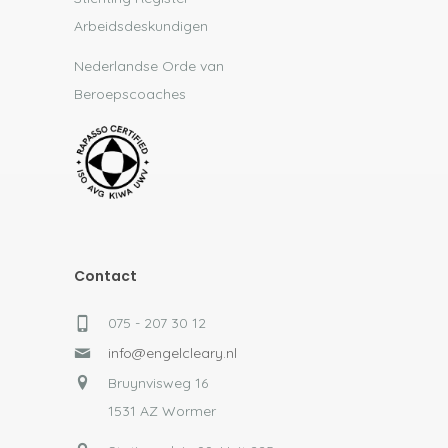
Arbeidsdeskundigen
Nederlandse Orde van
Beroepscoaches
Contact
075 - 207 30 12
info@engelcleary.nl
Bruynvisweg 16
1531 AZ Wormer