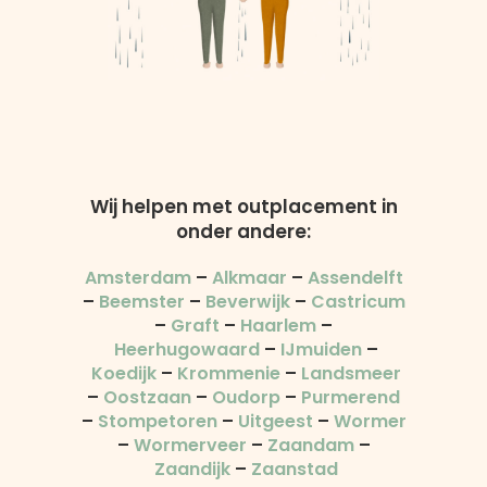
Wij helpen met outplacement in
onder andere:
Amsterdam
–
Alkmaar
–
Assendelft
–
Beemster
–
Beverwijk
–
Castricum
–
Graft
–
Haarlem
–
Heerhugowaard
–
IJmuiden
–
Koedijk
–
Krommenie
–
Landsmeer
–
Oostzaan
–
Oudorp
–
Purmerend
–
Stompetoren
–
Uitgeest
–
Wormer
–
Wormerveer
–
Zaandam
–
Zaandijk
–
Zaanstad