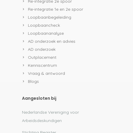
Re-integratie 2e spoor
Re-integratie 1e en 2e spoor
Loopbaanbegeleiding
Loopbaancheck
Loopbaananalyse
AD onderzoek en advies
AD onderzoek
Outplacement
Kenniscentrum
Vraag & antwoord
Blogs
Aangesloten bij
Nederlandse Vereniging voor
Arbeidsdeskundigen
Stichting Register