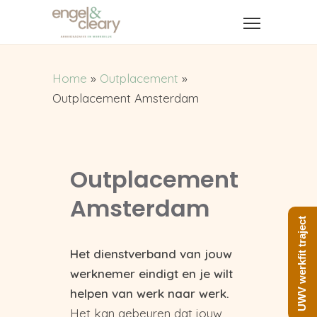
Home
»
Outplacement
»
Outplacement Amsterdam
Outplacement
Amsterdam
UWV werkfit traject
Het dienstverband van jouw
werknemer eindigt en je wilt
helpen van werk naar werk.
Het kan gebeuren dat jouw