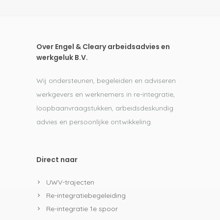
Over Engel & Cleary arbeidsadvies en
werkgeluk B.V.
Wij ondersteunen, begeleiden en adviseren
werkgevers en werknemers in re-integratie,
loopbaanvraagstukken, arbeidsdeskundig
advies en persoonlijke ontwikkeling.
Direct naar
UWV-trajecten
Re-integratiebegeleiding
Re-integratie 1e spoor