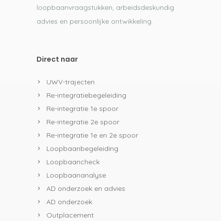
loopbaanvraagstukken, arbeidsdeskundig
advies en persoonlijke ontwikkeling.
Direct naar
UWV-trajecten
Re-integratiebegeleiding
Re-integratie 1e spoor
Re-integratie 2e spoor
Re-integratie 1e en 2e spoor
Loopbaanbegeleiding
Loopbaancheck
Loopbaananalyse
AD onderzoek en advies
AD onderzoek
Outplacement