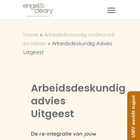
Home
»
Arbeidsdeskundig onderzoek
en advies
»
Arbeidsdeskundig Advies
Uitgeest
Arbeidsdeskundig
advies
UWV werkfit traject
Uitgeest
De re-integratie van jouw