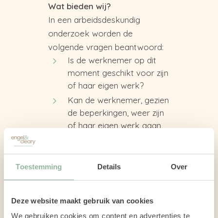
Wat bieden wij?
In een arbeidsdeskundig
onderzoek worden de
volgende vragen beantwoord:
Is de werknemer op dit
moment geschikt voor zijn
of haar eigen werk?
Kan de werknemer, gezien
de beperkingen, weer zijn
of haar eigen werk gaan
doen?
Kan het huidige werk
worden aangepast?
Toestemming
Details
Over
Is er ander passend werk
bij jou als werkgever?
Deze website maakt gebruik van cookies
Moet er worden gezocht
We gebruiken cookies om content en advertenties te