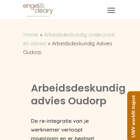
Home
»
Arbeidsdeskundig onderzoek
en advies
»
Arbeidsdeskundig Advies
Oudorp
Arbeidsdeskundig
advies Oudorp
UWV werkfit traject
De re-integratie van je
werknemer verloopt
moeizaam en er bestaat