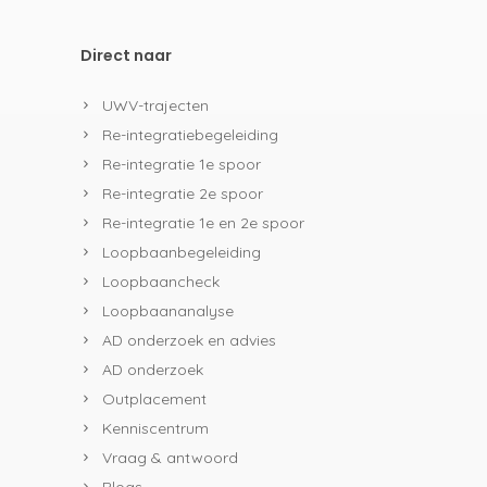
Direct naar
UWV-trajecten
Re-integratiebegeleiding
Re-integratie 1e spoor
Re-integratie 2e spoor
Re-integratie 1e en 2e spoor
Loopbaanbegeleiding
Loopbaancheck
Loopbaananalyse
AD onderzoek en advies
AD onderzoek
Outplacement
Kenniscentrum
Vraag & antwoord
Blogs