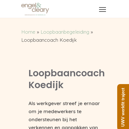
Home
»
Loopbaanbegeleiding
»
Loopbaancoach Koedijk
Loopbaancoach
Koedijk
UWV werkfit traject
Als werkgever streef je ernaar
om je medewerkers te
ondersteunen bij het
verkennen en aanpakken van