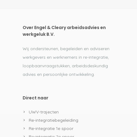
Over Engel & Cleary arbeidsadvies en
werkgeluk B.V.
Wij ondersteunen, begeleiden en adviseren
werkgevers en werknemers in re-integratie,
loopbaanvraagstukken, arbeidsdeskundig
advies en persoonlijke ontwikkeling.
Direct naar
UWV-trajecten
Re-integratiebegeleiding
Re-integratie 1e spoor
Re-integratie 2e spoor