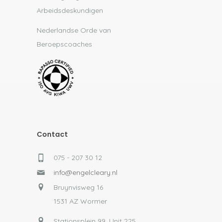
Arbeidsdeskundigen
Nederlandse Orde van
Beroepscoaches
Contact
075 - 207 30 12
info@engelcleary.nl
Bruynvisweg 16
1531 AZ Wormer
Stationsplein 99, Unit 225