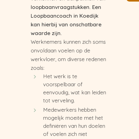
loopbaanvraagstukken. Een
Loopbaancoach in Koedijk
kan hierbij van onschatbare
waarde zijn.
Werknemers kunnen zich soms
onvoldaan voelen op de
werkvloer, om diverse redenen
zoals:
Het werk is te
voorspelbaar of
eenvoudig, wat kan leiden
tot verveling.
Medewerkers hebben
mogelijk moeite met het
definiëren van hun doelen
of voelen zich niet