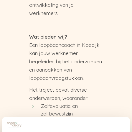
ontwikkeling van je
werknemers.
Wat bieden wij?
Een loopbaancoach in Koedijk
kan jouw werknemer
begeleiden bij het onderzoeken
en aanpakken van
loopbaanvraagstukken.
Het traject bevat diverse
onderwerpen, waaronder:
Zelfevaluatie en
zelfbewustzijn.
Doelen bepalen.
Ontwikkelingsplan maken.