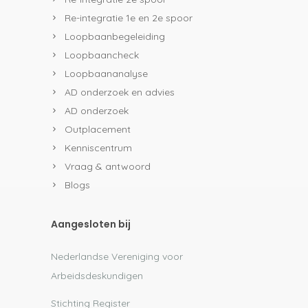
Re-integratie 1e en 2e spoor
Loopbaanbegeleiding
Loopbaancheck
Loopbaananalyse
AD onderzoek en advies
AD onderzoek
Outplacement
Kenniscentrum
Vraag & antwoord
Blogs
Aangesloten bij
Nederlandse Vereniging voor
Arbeidsdeskundigen
Stichting Register