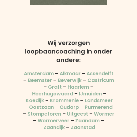
Wij verzorgen
loopbaancoaching in onder
andere:
Amsterdam
–
Alkmaar
–
Assendelft
–
Beemster
–
Beverwijk
–
Castricum
–
Graft
–
Haarlem
–
Heerhugowaard
–
IJmuiden
–
Koedijk
–
Krommenie
–
Landsmeer
–
Oostzaan
–
Oudorp
–
Purmerend
–
Stompetoren
–
Uitgeest
–
Wormer
–
Wormerveer
–
Zaandam
–
Zaandijk
–
Zaanstad