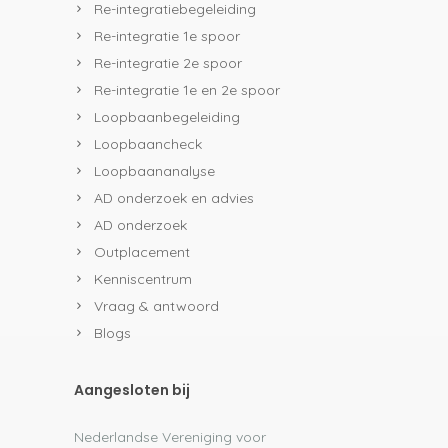
Re-integratiebegeleiding
Re-integratie 1e spoor
Re-integratie 2e spoor
Re-integratie 1e en 2e spoor
Loopbaanbegeleiding
Loopbaancheck
Loopbaananalyse
AD onderzoek en advies
AD onderzoek
Outplacement
Kenniscentrum
Vraag & antwoord
Blogs
Aangesloten bij
Nederlandse Vereniging voor