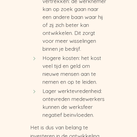
vertrekken: de werknemer
kan op zoek gaan naar
een andere baan waar hij
of zij zich beter kan
ontwikkelen. Dit zorgt
voor meer wisselingen
binnen je bedrijf.
Hogere kosten: het kost
veel tijd en geld om
nieuwe mensen aan te
nemen en op te leiden.
Lager werktevredenheid:
ontevreden medewerkers
kunnen de werksfeer
negatief beïnvloeden.
Het is dus van belang te
investeren in de ontwikkeling