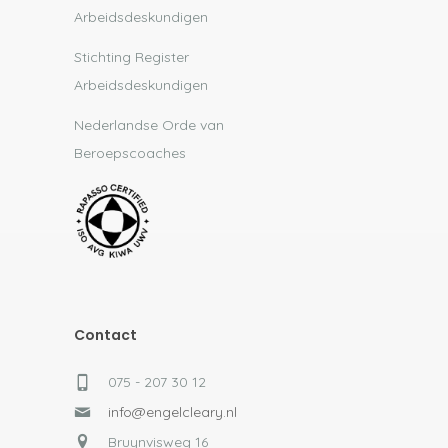
Arbeidsdeskundigen
Stichting Register
Arbeidsdeskundigen
Nederlandse Orde van
Beroepscoaches
Contact
075 - 207 30 12
info@engelcleary.nl
Bruynvisweg 16