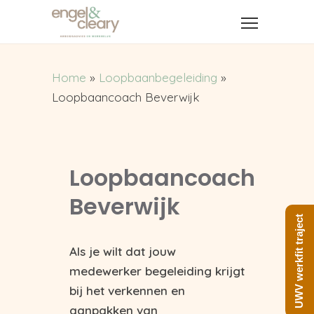
Home
»
Loopbaanbegeleiding
»
Loopbaancoach Beverwijk
Loopbaancoach
Beverwijk
UWV werkfit traject
Als je wilt dat jouw
medewerker begeleiding krijgt
bij het verkennen en
aanpakken van