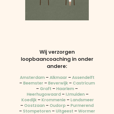
Wij verzorgen
loopbaancoaching in onder
andere:
Amsterdam
–
Alkmaar
–
Assendelft
–
Beemster
–
Beverwijk
–
Castricum
–
Graft
–
Haarlem
–
Heerhugowaard
–
IJmuiden
–
Koedijk
–
Krommenie
–
Landsmeer
–
Oostzaan
–
Oudorp
–
Purmerend
–
Stompetoren
–
Uitgeest
–
Wormer