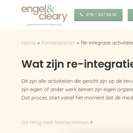
075 - 207 30 12
Home
»
Kenniscentrum
»
Re-integratie activiteit
Wat zijn re-integrati
Dit zijn alle activiteiten die gericht zijn op d
zijn eigen of ander werk binnen zijn eigen organi
Dat proces start vanaf het moment dat de med
Ga terug naar kenniscentrum
>