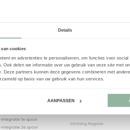
met ons op.
Details
 van cookies
ent en advertenties te personaliseren, om functies voor social
. Ook delen we informatie over uw gebruik van onze site met on
e. Deze partners kunnen deze gegevens combineren met andere i
erzameld op basis van uw gebruik van hun services.
ct naar
Aangesloten bij
AANPASSEN
V-trajecten
Nederlandse Vereniging voor
-integratiebegeleiding
Arbeidsdeskundigen
-integratie 1e spoor
Stichting Register
-integratie 2e spoor