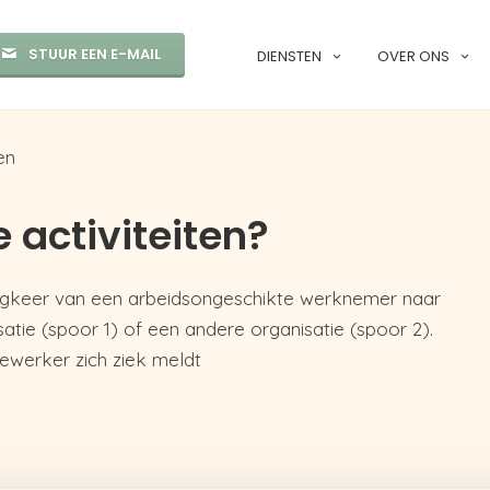
STUUR EEN E-MAIL
DIENSTEN
OVER ONS
en
e activiteiten?
e terugkeer van een arbeidsongeschikte werknemer naar
satie (spoor 1) of een andere organisatie (spoor 2).
ewerker zich ziek meldt