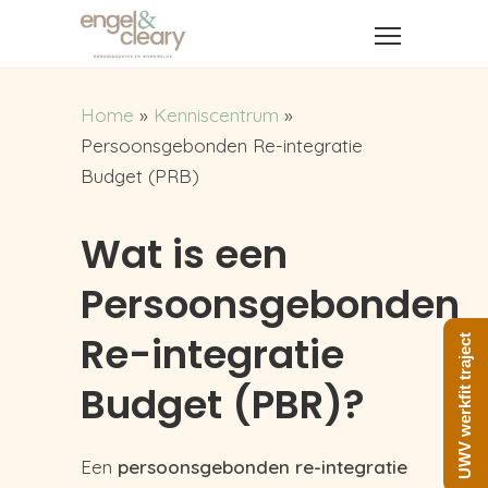
Home
»
Kenniscentrum
»
Persoonsgebonden Re-integratie
Budget (PRB)
Wat is een
Persoonsgebonden
Re-integratie
UWV werkfit traject
Budget (PBR)?
Een
persoonsgebonden re-integratie