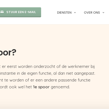
STUUR EEN E-MAIL
DIENSTEN
OVER ONS
oor?
 er eerst worden onderzocht of de werknemer bij
nstantie in de eigen functie, al dan niet aangepast.
zocht te worden of er een andere passende functie
 wordt ook wel het
1e spoor
genoemd.