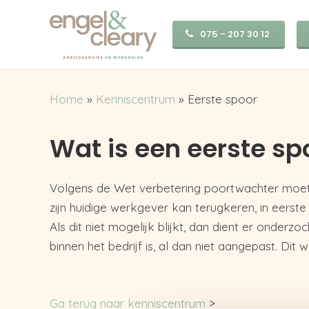
075 - 207 30 12
Home
»
Kenniscentrum
»
Eerste spoor
Wat is een eerste sp
Volgens de Wet verbetering poortwachter moet
zijn huidige werkgever kan terugkeren, in eerste i
Als dit niet mogelijk blijkt, dan dient er onder
binnen het bedrijf is, al dan niet aangepast. Dit
Ga terug naar kenniscentrum
>