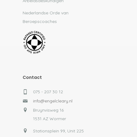
Arbeidsdeskundigen
Nederlandse Orde van
Beroepscoaches
Contact
075 - 207 30 12
info@engelcleary.nl
Bruynvisweg 16
1531 AZ Wormer
Stationsplein 99, Unit 225