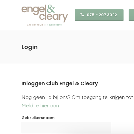
075 - 207 30 12
Login
Inloggen Club Engel & Cleary
Nog geen lid bij ons? Om toegang te krijgen tot 
Meld je hier aan
Gebruikersnaam