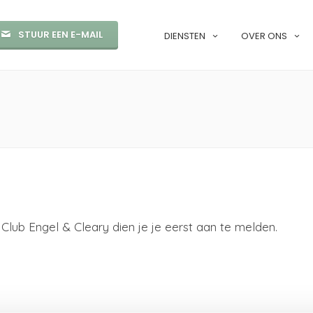
STUUR EEN E-MAIL
DIENSTEN
OVER ONS
Club Engel & Cleary dien je je eerst aan te melden.