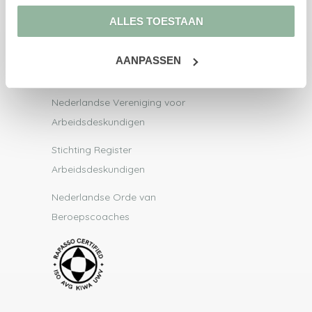
Vraag & antwoord
ALLES TOESTAAN
Blogs
AANPASSEN
Aangesloten bij
Nederlandse Vereniging voor
Arbeidsdeskundigen
Stichting Register
Arbeidsdeskundigen
Nederlandse Orde van
Beroepscoaches